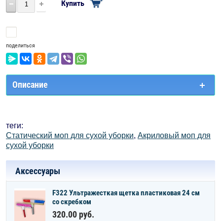
Купить
Сравнить
поделиться
Описание
теги:
Статический моп для сухой уборки
,
Акриловый моп для
сухой уборки
Аксессуары
F322 Ультражесткая щетка пластиковая 24 см
со скребком
320.00
руб.