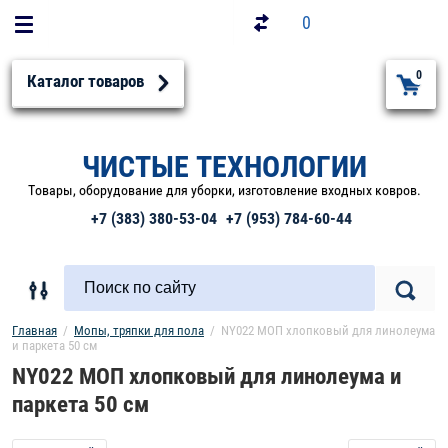
0
0
Каталог товаров
ЧИСТЫЕ ТЕХНОЛОГИИ
Товары, оборудование для уборки, изготовление входных ковров.
+7 (383) 380-53-04
+7 (953) 784-60-44
Главная
  /  
Мопы, тряпки для пола
  /  NY022 МОП хлопковый для линолеума 
и паркета 50 см
NY022 МОП хлопковый для линолеума и
паркета 50 см