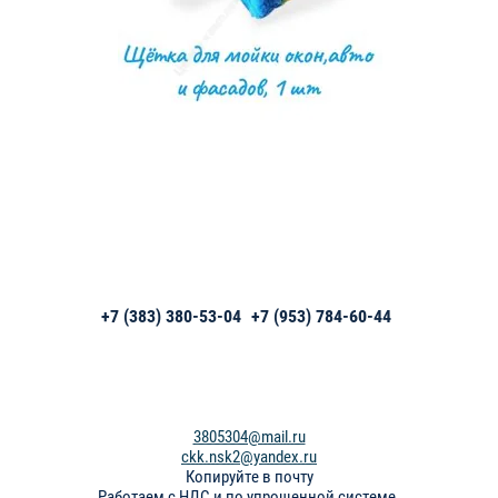
+7 (383) 380-53-04
+7 (953) 784-60-44
3805304@mail.ru
ckk.nsk2@yandex.ru
Копируйте в почту
Работаем с НДС и по упрощенной системе.