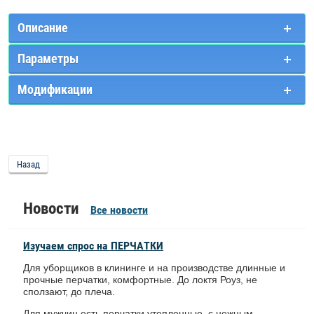
Описание
Параметры
Модификации
Назад
Новости
Все новости
Изучаем спрос на ПЕРЧАТКИ
Для уборщиков в клининге и на производстве длинные и
прочные перчатки, комфортные. До локтя Роуз, не
сползают, до плеча.
Для мужчин есть перчатки утепленные, с нежным