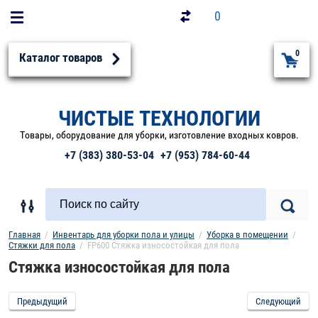
0
0
Каталог товаров
ЧИСТЫЕ ТЕХНОЛОГИИ
Товары, оборудование для уборки, изготовление входных ковров.
+7 (383) 380-53-04
+7 (953) 784-60-44
Главная
  /  
Инвентарь для уборки пола и улицы
  /  
Уборка в помещении
  /  
Стяжки для пола
  /  FP600 Стяжка износостойкая для пола
Стяжка износостойкая для пола
Предыдущий
Следующий