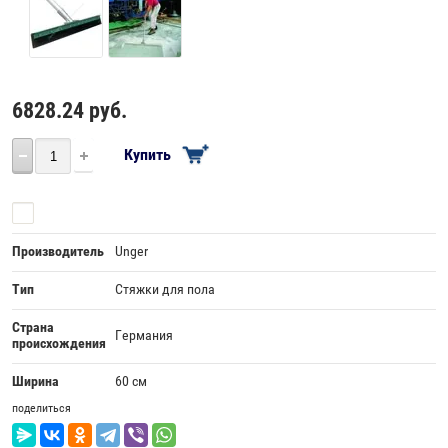
6828.24
руб.
Купить
Сравнить
Производитель
Unger
Тип
Стяжки для пола
Страна
Германия
происхождения
Ширина
60 см
поделиться