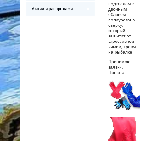
подкладом и
Акции и распродажи
двойным
обливом
полиуретана
сверху,
который
защитит от
агрессивной
химии, травм
на рыбалке.
Принимаю
заявки.
Пишите.