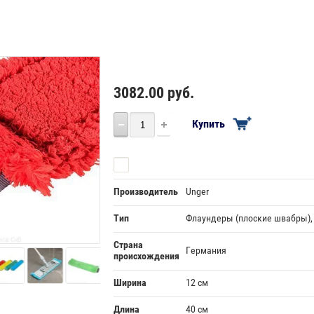
3082.00
руб.
Купить
Сравнить
Производитель
Unger
Тип
Флаундеры (плоские швабры)
Страна
Германия
происхождения
Ширина
12 см
Длина
40 см