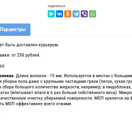
поделиться
Параметры
ет быть доставлен курьером.
авки: от 250 рублей.
ки
олокна
. Длина волокон - 15 мм. Используется в местах с больши
я уборки пола даже с крупными частицами грязи (песок, сухая гр
 сбора большого количества жидкости, например, в пищеблоках,
атах (впитывает влаги в 6 раз больше собственного веса). Микр
ачественную очистку убираемой поверхности. МОП крепится на 
ть МОП эффективнее всего отжиме.
Y