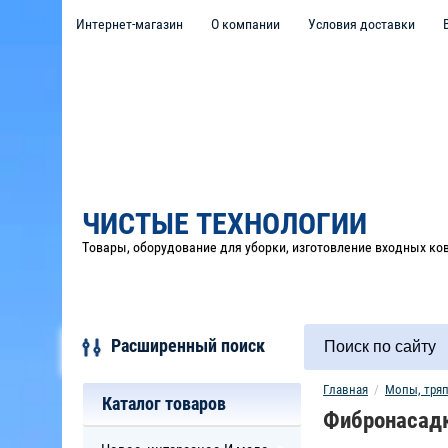
Интернет-магазин
О компании
Условия доставки
ЧИСТЫЕ ТЕХНОЛОГИИ
Товары, оборудование для уборки, изготовление входных ко
Расширенный поиск
Главная
  /  
Мопы, тряп
Каталог товаров
Фибронасадк