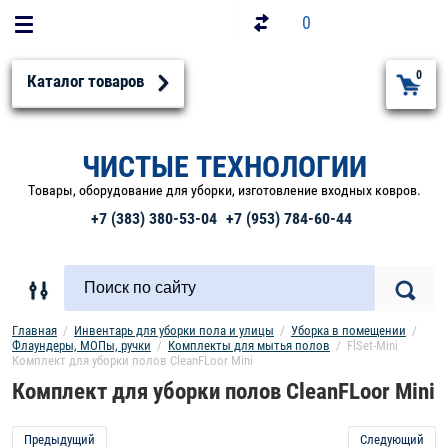
0
0
Каталог товаров
ЧИСТЫЕ ТЕХНОЛОГИИ
Товары, оборудование для уборки, изготовление входных ковров.
+7 (383) 380-53-04
+7 (953) 784-60-44
Главная
  /  
Инвентарь для уборки пола и улицы
  /  
Уборка в помещении
  /  
Флаундеры, МОПы, ручки
  /  
Комплекты для мытья полов
  /  FlSet-Mini  
Комплект для уборки полов CleanFLoor Mini
Комплект для уборки полов CleanFLoor Mini
Предыдущий
Следующий