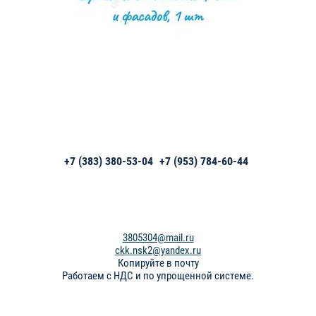
+7 (383) 380-53-04
+7 (953) 784-60-44
3805304@mail.ru
ckk.nsk2@yandex.ru
Копируйте в почту
Работаем с НДС и по упрощенной системе.